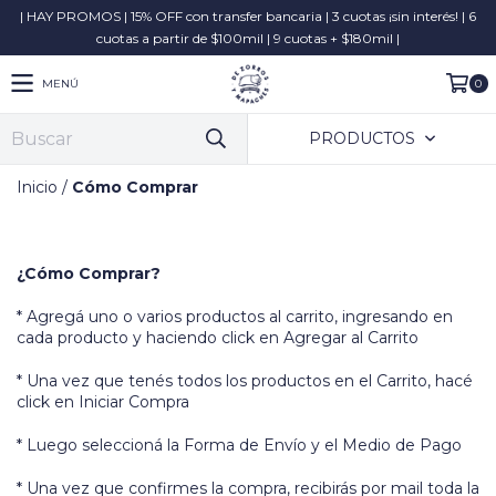
| HAY PROMOS | 15% OFF con transfer bancaria | 3 cuotas ¡sin interés! | 6
cuotas a partir de $100mil | 9 cuotas + $180mil |
MENÚ
0
PRODUCTOS
Inicio
/
Cómo Comprar
¿Cómo Comprar?
* Agregá uno o varios productos al carrito, ingresando en
cada producto y haciendo click en Agregar al Carrito
* Una vez que tenés todos los productos en el Carrito, hacé
click en Iniciar Compra
* Luego seleccioná la Forma de Envío y el Medio de Pago
* Una vez que confirmes la compra, recibirás por mail toda la