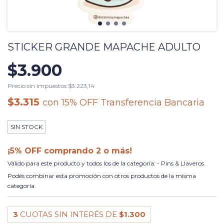
STICKER GRANDE MAPACHE ADULTO
$3.900
Precio sin impuestos
$3.223,14
$3.315
con
15% OFF Transferencia Bancaria
SIN STOCK
¡5% OFF comprando 2 o más!
Válido para este producto y todos los de la categoría: - Pins & Llaveros.
Podés combinar esta promoción con otros productos de la misma
categoría.
3
CUOTAS SIN INTERÉS DE
$1.300