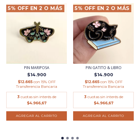
5% OFF EN 2 O MÁS
5% OFF EN 2 O MÁS
PIN MARIPOSA
PIN GATITO & LIBRO
$14.900
$14.900
$12.665
con
15% OFF
$12.665
con
15% OFF
Transferencia Bancaria
Transferencia Bancaria
3
cuotas sin interés de
3
cuotas sin interés de
$4.966,67
$4.966,67