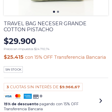
TRAVEL BAG NECESER GRANDE
COTTON PISTACHO
$29.900
Precio sin impuestos
$24.710,74
$25.415
con
15% OFF Transferencia Bancaria
SIN STOCK
3
CUOTAS SIN INTERÉS DE
$9.966,67
15% de descuento
pagando con 15% OFF
Transferencia Bancaria